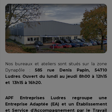
Nos bureaux et ateliers sont situés sur la zone
Dynapôle :
585 rue Denis Papin, 54710
Ludres
.
Ouvert du lundi au jeudi 8h00 à 12h15
et 13h15 à 16h20.
APF Entreprises Ludres regroupe une
Entreprise Adaptée (EA) et un Établissement
et Service d’Accompagnement par le Travail