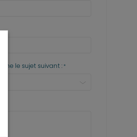
ne le sujet suivant :
*