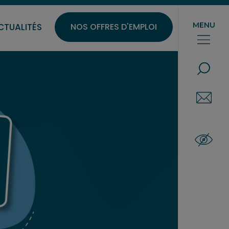
ces Verts
MENU
CTUALITÉS
NOS OFFRES D'EMPLOI
QUE RE