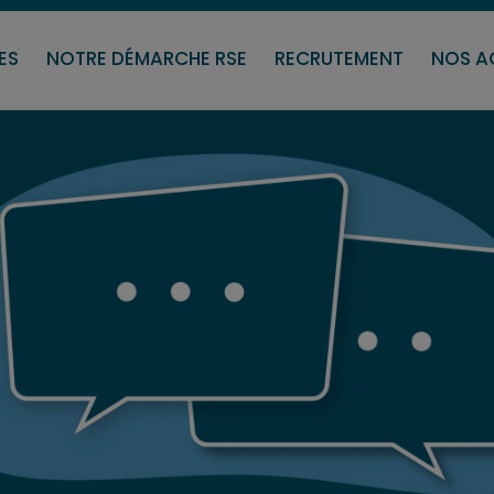
ice Signalétique
Service Textile
Service Espa
ES
NOTRE DÉMARCHE RSE
RECRUTEMENT
NOS A