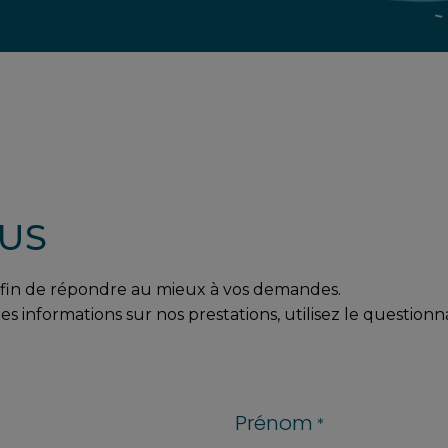
US
 afin de répondre au mieux à vos demandes.
nformations sur nos prestations, utilisez le questionnai
Prénom
*