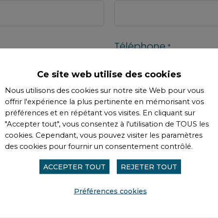
Téléphone
*
Ce site web utilise des cookies
Nous utilisons des cookies sur notre site Web pour vous
offrir l'expérience la plus pertinente en mémorisant vos
Votre demande concer
préférences et en répétant vos visites. En cliquant sur
"Accepter tout", vous consentez à l'utilisation de TOUS les
cookies. Cependant, vous pouvez visiter les paramètres
des cookies pour fournir un consentement contrôlé.
de :
*
ACCEPTER TOUT
REJETER TOUT
Préférences cookies