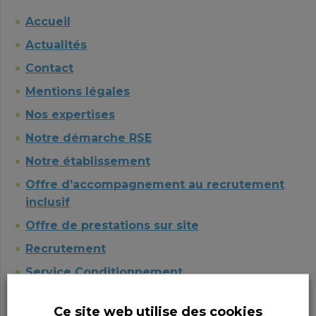
Accueil
Actualités
Contact
Mentions légales
Nos expertises
Notre démarche RSE
Notre établissement
Offre d’accompagnement au recrutement
inclusif
Offre de prestations sur site
Recrutement
Service Conditionnement
Service Électrotechnique
Ce site web utilise des cookies